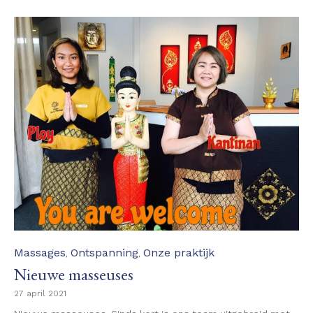
Category
Massages
Ontspanning
Onze praktijk
,
,
Nieuwe masseuses
27 april 2021