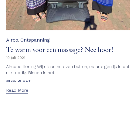
Category
Airco
Ontspanning
,
Te warm voor een massage? Nee hoor!
10 juli 2021
Airconditioning Wij staan nu even buiten, maar eigenlijk is dat
niet nodig. Binnen is het...
Tags
,
airco
te warm
Read More