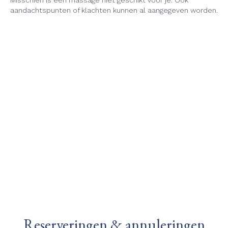
Misschien is een massage niet geschikt voor je. Ook
aandachtspunten of klachten kunnen al aangegeven worden.
Reserveringen & annuleringen