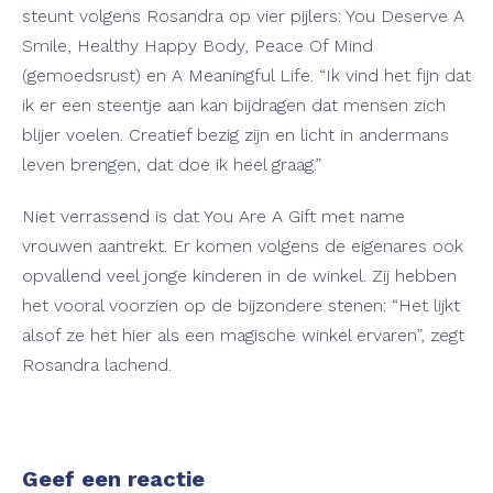
steunt volgens Rosandra op vier pijlers: You Deserve A
Smile, Healthy Happy Body, Peace Of Mind
(gemoedsrust) en A Meaningful Life. “Ik vind het fijn dat
ik er een steentje aan kan bijdragen dat mensen zich
blijer voelen. Creatief bezig zijn en licht in andermans
leven brengen, dat doe ik heel graag.”
Niet verrassend is dat You Are A Gift met name
vrouwen aantrekt. Er komen volgens de eigenares ook
opvallend veel jonge kinderen in de winkel. Zij hebben
het vooral voorzien op de bijzondere stenen: “Het lijkt
alsof ze het hier als een magische winkel ervaren”, zegt
Rosandra lachend.
Geef een reactie