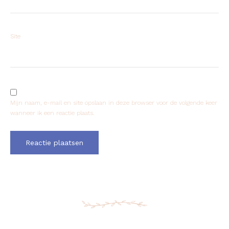
Site
Mijn naam, e-mail en site opslaan in deze browser voor de volgende keer
wanneer ik een reactie plaats.