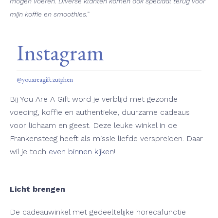
mogen voeren. Diverse klanten komen ook speciaal terug voor
mijn koffie en smoothies.”
Instagram
@youareagift.zutphen
Bij You Are A Gift word je verblijd met gezonde
voeding, koffie en authentieke, duurzame cadeaus
voor lichaam en geest. Deze leuke winkel in de
Frankensteeg heeft als missie liefde verspreiden. Daar
wil je toch
even binnen kijken
!
Licht brengen
De cadeauwinkel met gedeeltelijke horecafunctie