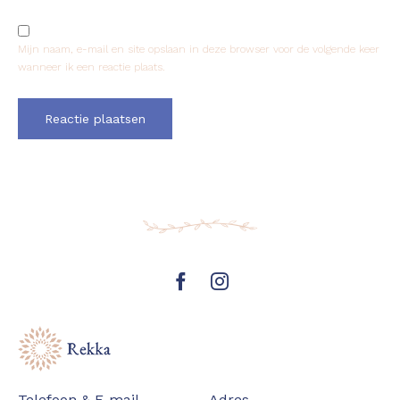
Mijn naam, e-mail en site opslaan in deze browser voor de volgende keer
wanneer ik een reactie plaats.
Telefoon & E-mail
Adres