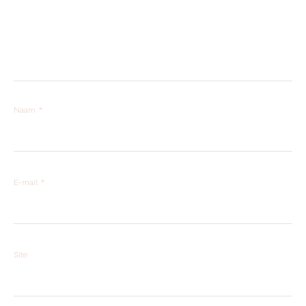
Naam
*
E-mail
*
Site