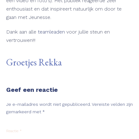
een video en foto's). Het publiek reageerde zeer
enthousiast en dat inspireert natuurlijk om door te
gaan met Jeunesse.
Dank aan alle
teamleaden
voor jullie steun en
vertrouwen!!!
Groetjes Rekka
Geef een reactie
Je e-mailadres wordt niet gepubliceerd.
Vereiste velden zijn
gemarkeerd met
*
Reactie
*